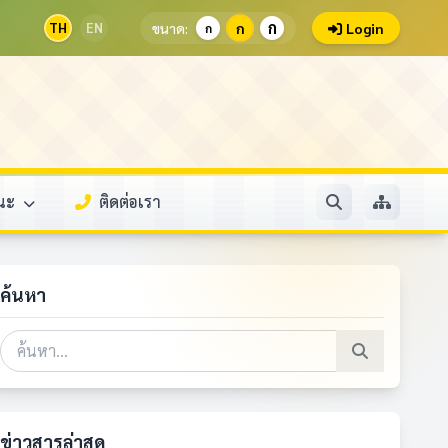
ก
TH
EN
ขนาด:
ก
Login
ก
รณะ
ติดต่อเรา
ค้นหา
ข่าวสารล่าสุด