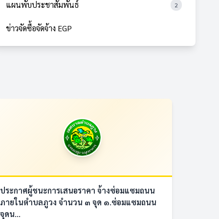
แผนพับประชาสัมพันธ์
2
ข่าวจัดซื้อจัดจ้าง EGP
ประกาศผู้ชนะการเสนอราคา จ้างซ่อมแซมถนน
ภายในตำบลภูวง จำนวน ๓ จุด ๑.ซ่อมแซมถนน
จุดน...