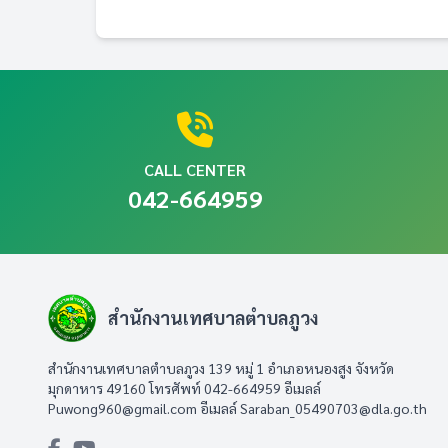
CALL CENTER
042-664959
สำนักงานเทศบาลตำบลภูวง
สำนักงานเทศบาลตำบลภูวง 139 หมู่ 1 อำเภอหนองสูง จังหวัด
มุกดาหาร 49160 โทรศัพท์ 042-664959 อีเมลล์
Puwong960@gmail.com
อีเมลล์
Saraban_05490703@dla.go.th