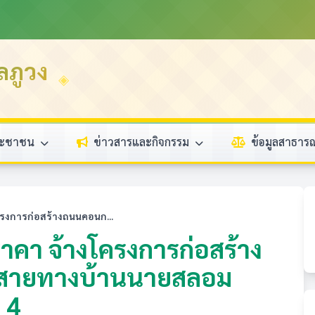
ลภูวง
ระชาชน
ข่าวสารและกิจกรรม
ข้อมูลสาธา
รงการก่อสร้างถนนคอนก...
คา จ้างโครงการก่อสร้าง
 สายทางบ้านนายสลอม
่ 4