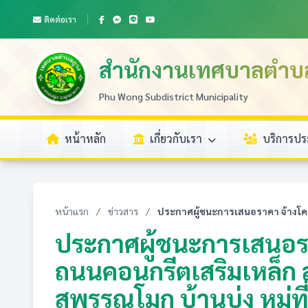
ติดต่อเรา
สำนักงานเทศบาลตำบ
Phu Wong Subdistrict Municipality
หน้าหลัก
เกี่ยวกับเรา
บริการป
หน้าแรก
/
ข่าวสาร
/
ประกาศผู้ชนะการเสนอราคา จ้างโค
ประกาศผู้ชนะการเสนอรา
ถนนคอนกรีตเสริมเหล็ก
สุพรรณโมก บ้านบุ่ง หมู่ที