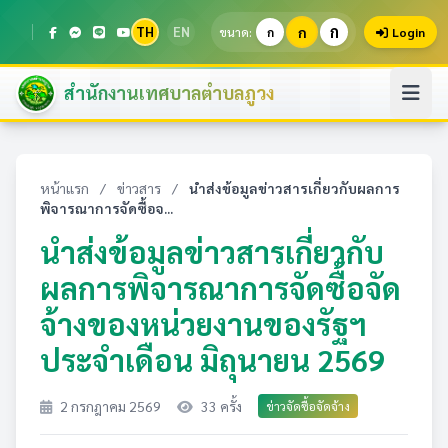
ก
TH
EN
ก
ขนาด:
ก
Login
สำนักงานเทศบาลตำบลภูวง
หน้าแรก
/
ข่าวสาร
/
นำส่งข้อมูลข่าวสารเกี่ยวกับผลการ
พิจารณาการจัดซื้อจ...
นำส่งข้อมูลข่าวสารเกี่ยวกับ
ผลการพิจารณาการจัดซื้อจัด
จ้างของหน่วยงานของรัฐฯ
ประจำเดือน มิถุนายน 2569
2 กรกฎาคม 2569
33 ครั้ง
ข่าวจัดซื้อจัดจ้าง