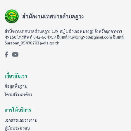
สำนักงานเทศบาลตำบลภูวง
สำนักงานเทศบาลตำบลภูวง 139 หมู่ 1 อำเภอหนองสูง จังหวัดมุกดาหาร
49160 โทรศัพท์ 042-664959 อีเมลล์
Puwong960@gmail.com
อีเมลล์
Saraban_05490703@dla.go.th
เกี่ยวกับเรา
ข้อมูลพื้นฐาน
โครงสร้างองค์กร
การให้บริการ
เอกสารและรายงาน
คู่มือประชาชน