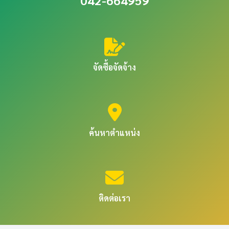
042-664959
จัดซื้อจัดจ้าง
ค้นหาตำแหน่ง
ติดต่อเรา