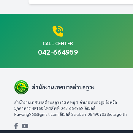
CALL CENTER
042-664959
สำนักงานเทศบาลตำบลภูวง
สำนักงานเทศบาลตำบลภูวง 139 หมู่ 1 อำเภอหนองสูง จังหวัด
มุกดาหาร 49160 โทรศัพท์ 042-664959 อีเมลล์
Puwong960@gmail.com
อีเมลล์
Saraban_05490703@dla.go.th