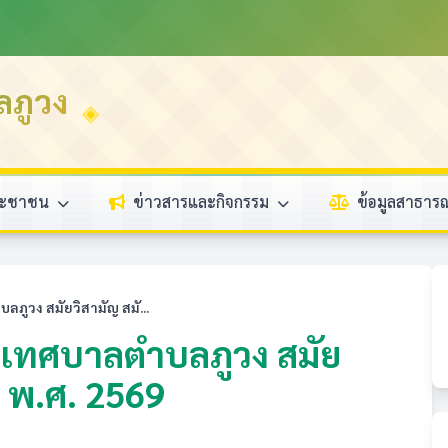
ลภูวง
ระชาชน
ข่าวสารและกิจกรรม
ข้อมูลสาธา
ูวง สมัยวิสามัญ สมั...
เทศบาลตำบลภูวง สมัย
ี พ.ศ. 2569