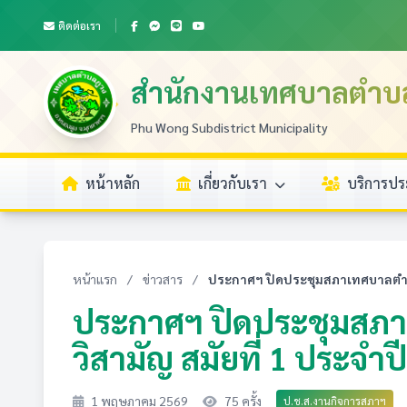
ติดต่อเรา
สำนักงานเทศบาลตำบ
Phu Wong Subdistrict Municipality
หน้าหลัก
เกี่ยวกับเรา
บริการป
หน้าแรก
/
ข่าวสาร
/
ประกาศฯ ปิดประชุมสภาเทศบาลตำบลภ
ประกาศฯ ปิดประชุมสภา
วิสามัญ สมัยที่ 1 ประจำป
1 พฤษภาคม 2569
75 ครั้ง
ป.ช.ส.งานกิจการสภาฯ