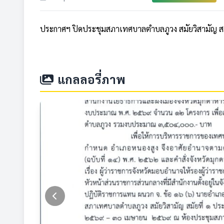
ประกาศฯ ปิดประชุมสภาเทศบาลตำบลภูวง สมัยวิสามัญ สมั
แกลลอรี่ภาพ