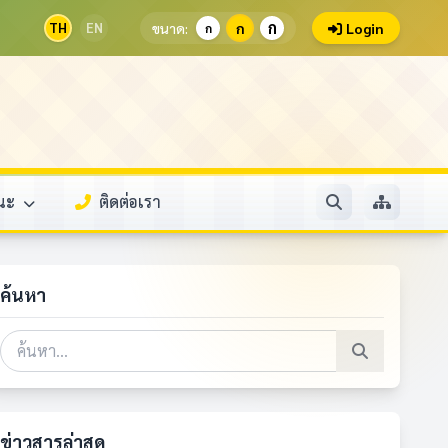
ก
TH
EN
ขนาด:
ก
Login
ก
รณะ
ติดต่อเรา
ค้นหา
ข่าวสารล่าสุด