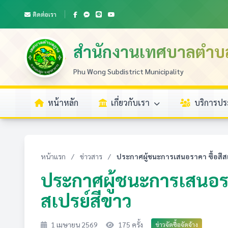
ติดต่อเรา
สำนักงานเทศบาลตำบ
Phu Wong Subdistrict Municipality
หน้าหลัก
เกี่ยวกับเรา
บริการป
หน้าแรก
/
ข่าวสาร
/
ประกาศผู้ชนะการเสนอราคา ซื้อสีสเปร
ประกาศผู้ชนะการเสนอราคา
สเปรย์สีขาว
1 เมษายน 2569
175 ครั้ง
ข่าวจัดซื้อจัดจ้าง