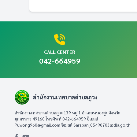
CALL CENTER
042-664959
สำนักงานเทศบาลตำบลภูวง
สำนักงานเทศบาลตำบลภูวง 139 หมู่ 1 อำเภอหนองสูง จังหวัด
มุกดาหาร 49160 โทรศัพท์ 042-664959 อีเมลล์
Puwong960@gmail.com
อีเมลล์
Saraban_05490703@dla.go.th