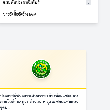
แผนพับประชาสัมพันธ์
2
ข่าวจัดซื้อจัดจ้าง EGP
ประกาศผู้ชนะการเสนอราคา จ้างซ่อมแซมถนน
ภายในตำบลภูวง จำนวน ๓ จุด ๑.ซ่อมแซมถนน
จุดน...