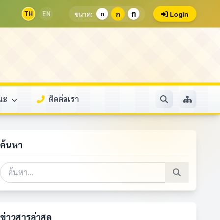
ก
TH
EN
ขนาด:
ก
Login
ก
รณะ
ติดต่อเรา
ค้นหา
ข่าวสารล่าสุด