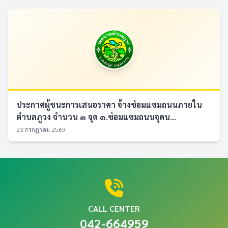
ประกาศผู้ชนะการเสนอราคา จ้างซ่อมแซมถนนภายใน
ตำบลภูวง จำนวน ๓ จุด ๑.ซ่อมแซมถนนจุดน...
23 กรกฎาคม 2569
CALL CENTER
042-664959