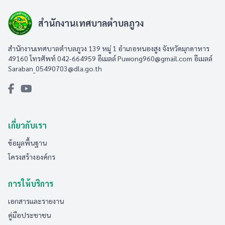
สำนักงานเทศบาลตำบลภูวง
สำนักงานเทศบาลตำบลภูวง 139 หมู่ 1 อำเภอหนองสูง จังหวัดมุกดาหาร
49160 โทรศัพท์ 042-664959 อีเมลล์
Puwong960@gmail.com
อีเมลล์
Saraban_05490703@dla.go.th
เกี่ยวกับเรา
ข้อมูลพื้นฐาน
โครงสร้างองค์กร
การให้บริการ
เอกสารและรายงาน
คู่มือประชาชน