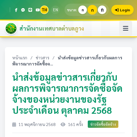
ก
TH
EN
ก
ขนาด:
ก
Login
สำนักงานเทศบาลตำบลภูวง
หน้าแรก
/
ข่าวสาร
/
นำส่งข้อมูลข่าวสารเกี่ยวกับผลการ
พิจารณาการจัดซื้อจ...
นำส่งข้อมูลข่าวสารเกี่ยวกับ
ผลการพิจารณาการจัดซื้อจัด
จ้างของหน่วยงานของรัฐ
ประจำเดือน ตุลาคม 2568
11 พฤศจิกายน 2568
161 ครั้ง
ข่าวจัดซื้อจัดจ้าง