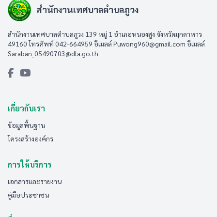
สำนักงานเทศบาลตำบลภูวง
สำนักงานเทศบาลตำบลภูวง 139 หมู่ 1 อำเภอหนองสูง จังหวัดมุกดาหาร
49160 โทรศัพท์ 042-664959 อีเมลล์
Puwong960@gmail.com
อีเมลล์
Saraban_05490703@dla.go.th
เกี่ยวกับเรา
ข้อมูลพื้นฐาน
โครงสร้างองค์กร
การให้บริการ
เอกสารและรายงาน
คู่มือประชาชน