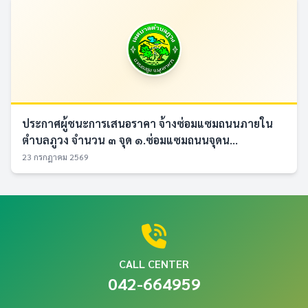
ประกาศผู้ชนะการเสนอราคา จ้างซ่อมแซมถนนภายใน
ตำบลภูวง จำนวน ๓ จุด ๑.ซ่อมแซมถนนจุดน...
23 กรกฎาคม 2569
CALL CENTER
042-664959