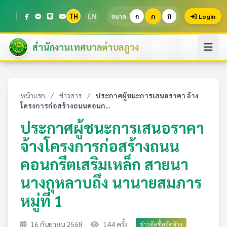
ก
TH
EN
ก
ขนาด:
ก
Login
สำนักงานเทศบาลตำบลภูวง
หน้าแรก
/
ข่าวสาร
/
ประกาศผู้ชนะการเสนอราคา จ้าง
โครงการก่อสร้างถนนคอนก...
ประกาศผู้ชนะการเสนอราคา
จ้างโครงการก่อสร้างถนน
คอนกรีตเสริมเหล็ก สายนา
นางกุหลาบถึง นานายสมภาร
หมู่ที่ 1
16 กันยายน 2568
144 ครั้ง
ข่าวจัดซื้อจัดจ้าง