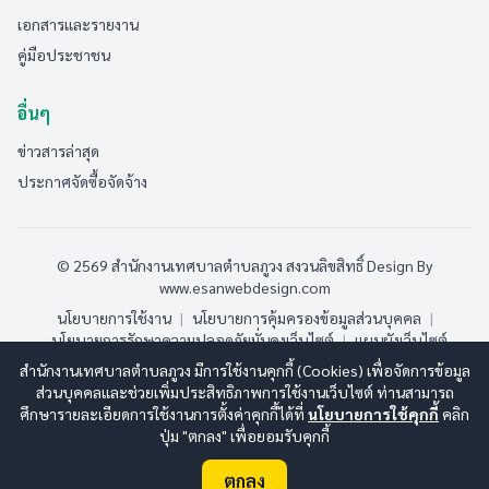
เอกสารและรายงาน
คู่มือประชาชน
อื่นๆ
ข่าวสารล่าสุด
ประกาศจัดซื้อจัดจ้าง
© 2569 สำนักงานเทศบาลตำบลภูวง สงวนลิขสิทธิ์
Design By
www.esanwebdesign.com
นโยบายการใช้งาน
|
นโยบายการคุ้มครองข้อมูลส่วนบุคคล
|
นโยบายการรักษาความปลอดภัยมั่นคงเว็บไซต์
|
แผนผังเว็บไซต์
สำนักงานเทศบาลตำบลภูวง มีการใช้งานคุกกี้ (Cookies) เพื่อจัดการข้อมูล
ออนไลน์:
8
ทั้งหมด:
187
(ดูสถิติทั้งหมด)
ส่วนบุคคลและช่วยเพิ่มประสิทธิภาพการใช้งานเว็บไซต์ ท่านสามารถ
ศึกษารายละเอียดการใช้งานการตั้งค่าคุกกี้ได้ที่
นโยบายการใช้คุกกี้
คลิก
ปุ่ม "ตกลง" เพื่อยอมรับคุกกี้
ตกลง