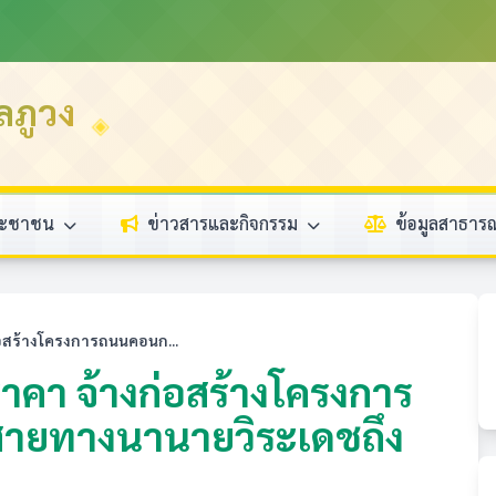
ลภูวง
ระชาชน
ข่าวสารและกิจกรรม
ข้อมูลสาธา
อสร้างโครงการถนนคอนก...
คา จ้างก่อสร้างโครงการ
สายทางนานายวิระเดชถึง