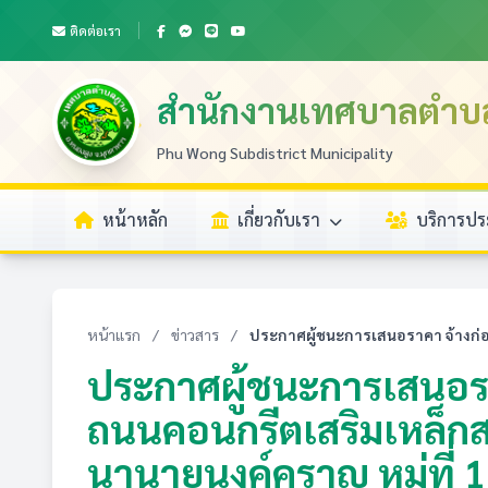
ติดต่อเรา
สำนักงานเทศบาลตำบ
Phu Wong Subdistrict Municipality
หน้าหลัก
เกี่ยวกับเรา
บริการป
หน้าแรก
/
ข่าวสาร
/
ประกาศผู้ชนะการเสนอราคา จ้างก่
ประกาศผู้ชนะการเสนอรา
ถนนคอนกรีตเสริมเหล็ก
นานายนงค์คราญ หมู่ที่ 1