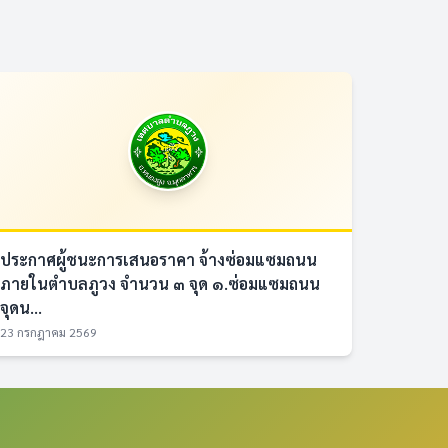
ประกาศผู้ชนะการเสนอราคา จ้างซ่อมแซมถนน
ภายในตำบลภูวง จำนวน ๓ จุด ๑.ซ่อมแซมถนน
จุดน...
23 กรกฎาคม 2569