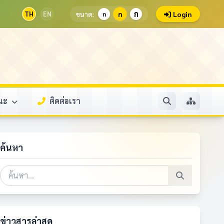
ก
TH
EN
ขนาด:
ก
Login
ก
รณะ
ติดต่อเรา
ค้นหา
ข่าวสารล่าสุด