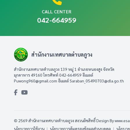
CALL CENTER
042-664959
สำนักงานเทศบาลตำบลภูวง
สำนักงานเทศบาลตำบลภูวง 139 หมู่ 1 อำเภอหนองสูง จังหวัด
มุกดาหาร 49160 โทรศัพท์ 042-664959 อีเมลล์
Puwong960@gmail.com
อีเมลล์
Saraban_05490703@dla.go.th
© 2569 สำนักงานเทศบาลตำบลภูวง สงวนลิขสิทธิ์
Design By www.es
นโยบายการใช้งาน
|
นโยบายการคุ้มครองข้อมูลส่วนบุคคล
|
นโยบายก