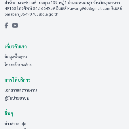
สำนักงานเทศบาลตำบลภูวง 139 หมู่ 1 อำเภอหนองสูง จังหวัดมุกดาหาร
49160 โทรศัพท์ 042-664959 อีเมลล์
Puwong960@gmail.com
อีเมลล์
Saraban_05490703@dla.go.th
เกี่ยวกับเรา
ข้อมูลพื้นฐาน
โครงสร้างองค์กร
การให้บริการ
เอกสารและรายงาน
คู่มือประชาชน
อื่นๆ
ข่าวสารล่าสุด