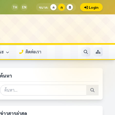
ก
TH
EN
ขนาด:
ก
Login
ก
รณะ
ติดต่อเรา
ค้นหา
ข่าวสารล่าสุด