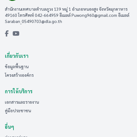
สำนักงานเทศบาลตำบลภูวง 139 หมู่ 1 อำเภอหนองสูง จังหวัดมุกดาหาร
49160 โทรศัพท์ 042-664959 อีเมลล์
Puwong960@gmail.com
อีเมลล์
Saraban_05490703@dla.go.th
เกี่ยวกับเรา
ข้อมูลพื้นฐาน
โครงสร้างองค์กร
การให้บริการ
เอกสารและรายงาน
คู่มือประชาชน
อื่นๆ