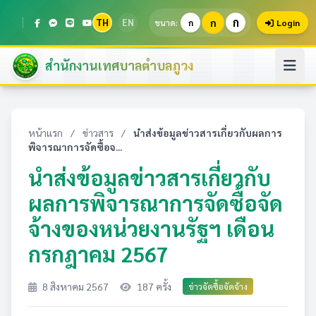
ก
TH
EN
ก
ขนาด:
ก
Login
สำนักงานเทศบาลตำบลภูวง
หน้าแรก
/
ข่าวสาร
/
นำส่งข้อมูลข่าวสารเกี่ยวกับผลการ
พิจารณาการจัดซื้อจ...
นำส่งข้อมูลข่าวสารเกี่ยวกับ
ผลการพิจารณาการจัดซื้อจัด
จ้างของหน่วยงานรัฐฯ เดือน
กรกฎาคม 2567
8 สิงหาคม 2567
187 ครั้ง
ข่าวจัดซื้อจัดจ้าง