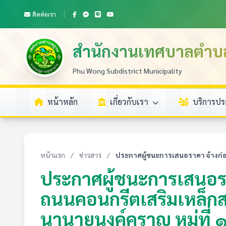
ติดต่อเรา
สำนักงานเทศบาลตำบ
Phu Wong Subdistrict Municipality
หน้าหลัก
เกี่ยวกับเรา
บริการป
หน้าแรก
/
ข่าวสาร
/
ประกาศผู้ชนะการเสนอราคา จ้างก่
ประกาศผู้ชนะการเสนอรา
ถนนคอนกรีตเสริมเหล็ก
นานายนงค์คราญ หมู่ที่ 