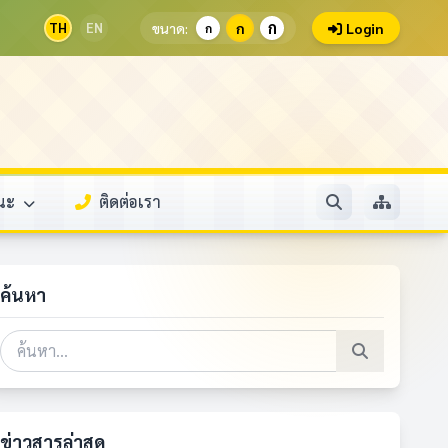
ก
TH
EN
ขนาด:
ก
Login
ก
รณะ
ติดต่อเรา
ค้นหา
ข่าวสารล่าสุด