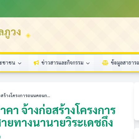
ลภูวง
ระชาชน
ข่าวสารและกิจกรรม
ข้อมูลสาธา
อสร้างโครงการถนนคอนก...
คา จ้างก่อสร้างโครงการ
สายทางนานายวิระเดชถึง
๑