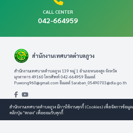
CALL CENTER
042-664959
สำนักงานเทศบาลตำบลภูวง
สำนักงานเทศบาลตำบลภูวง 139 หมู่ 1 อำเภอหนองสูง จังหวัด
มุกดาหาร 49160 โทรศัพท์ 042-664959 อีเมลล์
Puwong960@gmail.com
อีเมลล์
Saraban_05490703@dla.go.th
สำนักงานเทศบาลตำบลภูวง มีการใช้งานคุกกี้ (Cookies) เพื่อจัดการข้อมูล
คลิกปุ่ม "ตกลง" เพื่อยอมรับคุกกี้
© 2569 สำนักงานเทศบาลตำบลภูวง สงวนลิขสิทธิ์
Design By www.es
นโยบายการใช้งาน
|
นโยบายการคุ้มครองข้อมูลส่วนบุคคล
|
นโยบายก