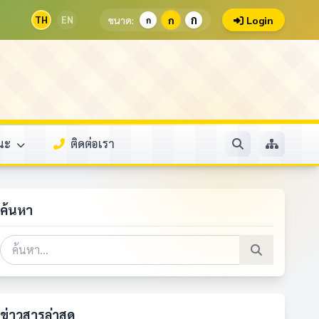
ก
TH
EN
ขนาด:
ก
Login
ก
รณะ
ติดต่อเรา
ค้นหา
ข่าวสารล่าสุด