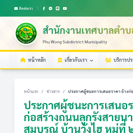
ติดต่อเรา
สำนักงานเทศบาลตำบ
Phu Wong Subdistrict Municipality
หน้าหลัก
เกี่ยวกับเรา
บริการป
หน้าแรก
/
ข่าวสาร
/
ประกาศผู้ชนะการเสนอราคา จ้างก่อส
ประกาศผู้ชนะการเสนอรา
ก่อสร้างถนนลูกรังสายน
สมบูรณ์ บ้านวังไฮ หมู่ที่ 