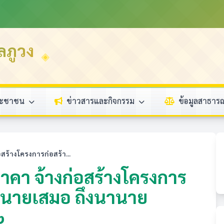
ลภูวง
ระชาชน
ข่าวสารและกิจกรรม
ข้อมูลสาธา
ร้างโครงการก่อสร้า...
คา จ้างก่อสร้างโครงการ
านายเสมอ ถึงนานาย
๒