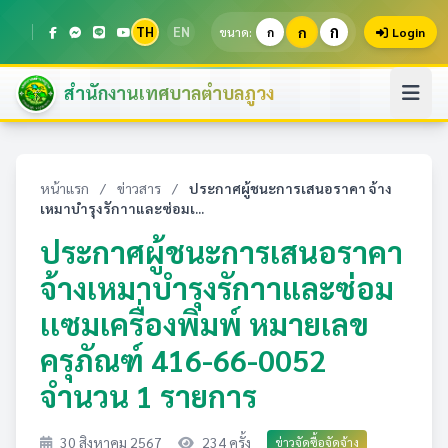
ก
TH
EN
ก
ขนาด:
ก
Login
สำนักงานเทศบาลตำบลภูวง
หน้าแรก
/
ข่าวสาร
/
ประกาศผู้ชนะการเสนอราคา จ้าง
เหมาบำรุงรักาาและซ่อมเ...
ประกาศผู้ชนะการเสนอราคา
จ้างเหมาบำรุงรักาาและซ่อม
เเซมเครื่องพิมพ์ หมายเลข
ครุภัณฑ์ 416-66-0052
จำนวน 1 รายการ
30 สิงหาคม 2567
234 ครั้ง
ข่าวจัดซื้อจัดจ้าง