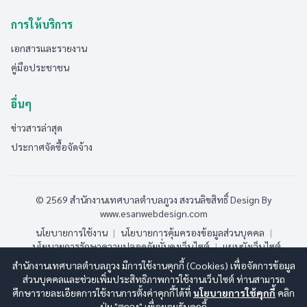
การให้บริการ
เอกสารและรายงาน
คู่มือประชาชน
อื่นๆ
ข่าวสารล่าสุด
ประกาศจัดซื้อจัดจ้าง
© 2569 สำนักงานเทศบาลตำบลภูวง สงวนลิขสิทธิ์
Design By
www.esanwebdesign.com
นโยบายการใช้งาน
|
นโยบายการคุ้มครองข้อมูลส่วนบุคคล
|
นโยบายการรักษาความปลอดภัยมั่นคงเว็บไซต์
|
แผนผังเว็บไซต์
สำนักงานเทศบาลตำบลภูวง มีการใช้งานคุกกี้ (Cookies) เพื่อจัดการข้อมูล
ออนไลน์:
9
ทั้งหมด:
187
(ดูสถิติทั้งหมด)
ส่วนบุคคลและช่วยเพิ่มประสิทธิภาพการใช้งานเว็บไซต์ ท่านสามารถ
ศึกษารายละเอียดการใช้งานการตั้งค่าคุกกี้ได้ที่
นโยบายการใช้คุกกี้
คลิก
ปุ่ม "ตกลง" เพื่อยอมรับคุกกี้