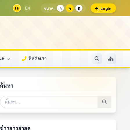
ก
TH
EN
ขนาด:
ก
Login
ก
รณะ
ติดต่อเรา
ค้นหา
ข่าวสารล่าสุด