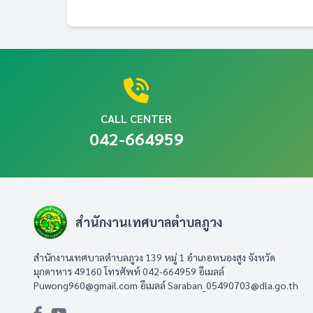
CALL CENTER
042-664959
สำนักงานเทศบาลตำบลภูวง
สำนักงานเทศบาลตำบลภูวง 139 หมู่ 1 อำเภอหนองสูง จังหวัด
มุกดาหาร 49160 โทรศัพท์ 042-664959 อีเมลล์
Puwong960@gmail.com
อีเมลล์
Saraban_05490703@dla.go.th