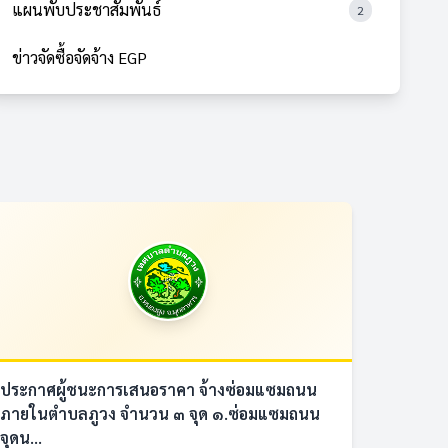
แผนพับประชาสัมพันธ์
2
ข่าวจัดซื้อจัดจ้าง EGP
ประกาศผู้ชนะการเสนอราคา จ้างซ่อมแซมถนน
ภายในตำบลภูวง จำนวน ๓ จุด ๑.ซ่อมแซมถนน
จุดน...