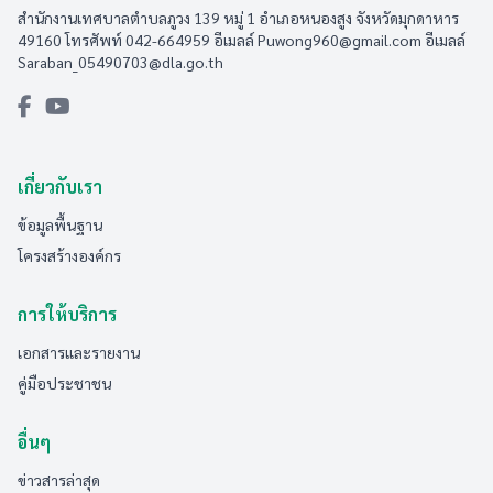
สำนักงานเทศบาลตำบลภูวง 139 หมู่ 1 อำเภอหนองสูง จังหวัดมุกดาหาร
49160 โทรศัพท์ 042-664959 อีเมลล์
Puwong960@gmail.com
อีเมลล์
Saraban_05490703@dla.go.th
เกี่ยวกับเรา
ข้อมูลพื้นฐาน
โครงสร้างองค์กร
การให้บริการ
เอกสารและรายงาน
คู่มือประชาชน
อื่นๆ
ข่าวสารล่าสุด