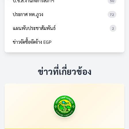
ป.ช.ส.งานกิจการสภาฯ
50
ประกาศ ทต.ภูวง
72
แผนพับประชาสัมพันธ์
2
ข่าวจัดซื้อจัดจ้าง EGP
ข่าวที่เกี่ยวข้อง