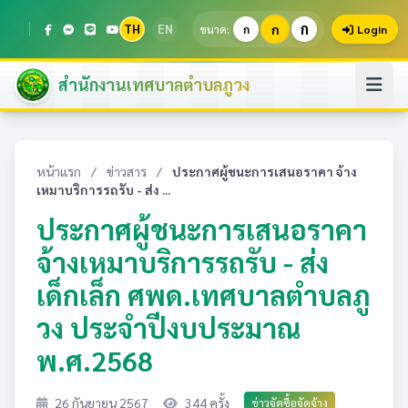
ก
TH
EN
ก
ขนาด:
ก
Login
สำนักงานเทศบาลตำบลภูวง
หน้าแรก
/
ข่าวสาร
/
ประกาศผู้ชนะการเสนอราคา จ้าง
เหมาบริการรถรับ - ส่ง ...
ประกาศผู้ชนะการเสนอราคา
จ้างเหมาบริการรถรับ - ส่ง
เด็กเล็ก ศพด.เทศบาลตำบลภู
วง ประจำปีงบประมาณ
พ.ศ.2568
26 กันยายน 2567
344 ครั้ง
ข่าวจัดซื้อจัดจ้าง