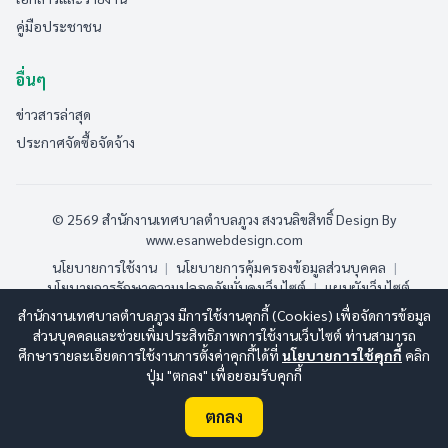
คู่มือประชาชน
อื่นๆ
ข่าวสารล่าสุด
ประกาศจัดซื้อจัดจ้าง
© 2569 สำนักงานเทศบาลตำบลภูวง สงวนลิขสิทธิ์
Design By
www.esanwebdesign.com
นโยบายการใช้งาน
|
นโยบายการคุ้มครองข้อมูลส่วนบุคคล
|
นโยบายการรักษาความปลอดภัยมั่นคงเว็บไซต์
|
แผนผังเว็บไซต์
สำนักงานเทศบาลตำบลภูวง มีการใช้งานคุกกี้ (Cookies) เพื่อจัดการข้อมูล
ออนไลน์:
11
ทั้งหมด:
187
(ดูสถิติทั้งหมด)
ส่วนบุคคลและช่วยเพิ่มประสิทธิภาพการใช้งานเว็บไซต์ ท่านสามารถ
ศึกษารายละเอียดการใช้งานการตั้งค่าคุกกี้ได้ที่
นโยบายการใช้คุกกี้
คลิก
ปุ่ม "ตกลง" เพื่อยอมรับคุกกี้
ตกลง