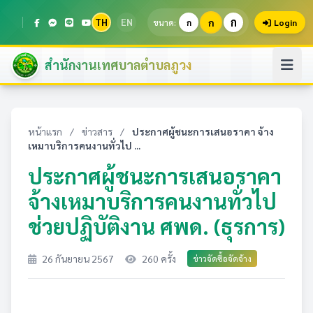
ก
TH
EN
ก
ขนาด:
ก
Login
สำนักงานเทศบาลตำบลภูวง
หน้าแรก
/
ข่าวสาร
/
ประกาศผู้ชนะการเสนอราคา จ้าง
เหมาบริการคนงานทั่วไป ...
ประกาศผู้ชนะการเสนอราคา
จ้างเหมาบริการคนงานทั่วไป
ช่วยปฏิบัติงาน ศพด. (ธุรการ)
26 กันยายน 2567
260 ครั้ง
ข่าวจัดซื้อจัดจ้าง