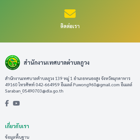
ติดต่อเรา
สำนักงานเทศบาลตำบลภูวง
สำนักงานเทศบาลตำบลภูวง 139 หมู่ 1 อำเภอหนองสูง จังหวัดมุกดาหาร
49160 โทรศัพท์ 042-664959 อีเมลล์
Puwong960@gmail.com
อีเมลล์
Saraban_05490703@dla.go.th
เกี่ยวกับเรา
ข้อมูลพื้นฐาน