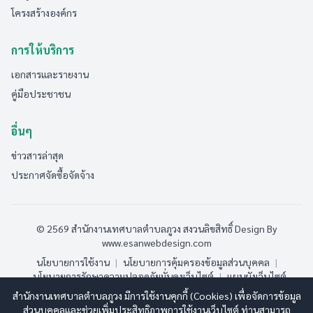
โครงสร้างองค์กร
การให้บริการ
เอกสารและรายงาน
คู่มือประชาชน
อื่นๆ
ข่าวสารล่าสุด
ประกาศจัดซื้อจัดจ้าง
© 2569 สำนักงานเทศบาลตำบลภูวง สงวนลิขสิทธิ์
Design By
www.esanwebdesign.com
นโยบายการใช้งาน
|
นโยบายการคุ้มครองข้อมูลส่วนบุคคล
|
นโยบายการรักษาความปลอดภัยมั่นคงเว็บไซต์
|
แผนผังเว็บไซต์
สำนักงานเทศบาลตำบลภูวง มีการใช้งานคุกกี้ (Cookies) เพื่อจัดการข้อมูล
ออนไลน์:
8
ทั้งหมด:
186
(ดูสถิติทั้งหมด)
ส่วนบุคคลและช่วยเพิ่มประสิทธิภาพการใช้งานเว็บไซต์ ท่านสามารถ