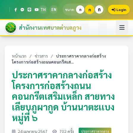
ก
TH
EN
ก
ขนาด:
ก
Login
สำนักงานเทศบาลตำบลภูวง
หน้าแรก
/
ข่าวสาร
/
ประกาศราคากลางก่อสร้าง
โครงการก่อสร้างถนนคอนกรีตเส...
ประกาศราคากลางก่อสร้าง
โครงการก่อสร้างถนน
คอนกรีตเสริมเหล็ก สายทาง
เลียบภูผากูด บ้านนาตะเเบง
หมู่ที่ ๖
24 เมษายน 2567
702 ครั้ง
ประกาศราคากลาง