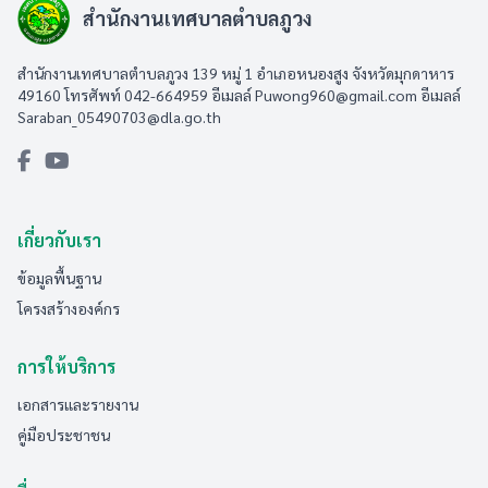
สำนักงานเทศบาลตำบลภูวง
สำนักงานเทศบาลตำบลภูวง 139 หมู่ 1 อำเภอหนองสูง จังหวัดมุกดาหาร
49160 โทรศัพท์ 042-664959 อีเมลล์
Puwong960@gmail.com
อีเมลล์
Saraban_05490703@dla.go.th
เกี่ยวกับเรา
ข้อมูลพื้นฐาน
โครงสร้างองค์กร
การให้บริการ
เอกสารและรายงาน
คู่มือประชาชน