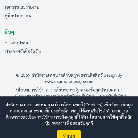
เอกสารและรายงาน
คู่มือประชาชน
อื่นๆ
ข่าวสารล่าสุด
ประกาศจัดซื้อจัดจ้าง
© 2569 สำนักงานเทศบาลตำบลภูวง สงวนลิขสิทธิ์
Design By
www.esanwebdesign.com
นโยบายการใช้งาน
|
นโยบายการคุ้มครองข้อมูลส่วนบุคคล
|
นโยบายการรักษาความปลอดภัยมั่นคงเว็บไซต์
|
แผนผังเว็บไซต์
สำนักงานเทศบาลตำบลภูวง มีการใช้งานคุกกี้ (Cookies) เพื่อจัดการข้อมูล
ออนไลน์:
6
ทั้งหมด:
188
(ดูสถิติทั้งหมด)
ส่วนบุคคลและช่วยเพิ่มประสิทธิภาพการใช้งานเว็บไซต์ ท่านสามารถ
ศึกษารายละเอียดการใช้งานการตั้งค่าคุกกี้ได้ที่
นโยบายการใช้คุกกี้
คลิก
ปุ่ม "ตกลง" เพื่อยอมรับคุกกี้
ตกลง