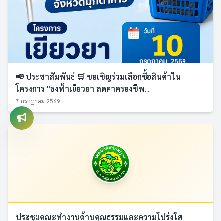
📢 ประชาสัมพันธ์ 🛒 ขอเชิญร่วมเลือกซื้อสินค้าใน
โครงการ "ธงฟ้าเยียวยา ลดค่าครองชีพ...
7 กรกฎาคม 2569
ประชุมคณะทำงานด้านคุณธรรมและความโปร่งใส