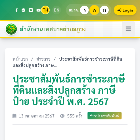
ก
TH
EN
ก
ขนาด:
ก
Login
สำนักงานเทศบาลตำบลภูวง
หน้าแรก
/
ข่าวสาร
/
ประชาสัมพันธ์การชำระภาษีที่ดิน
และสิ่งปลูกสร้าง ภาษ...
ประชาสัมพันธ์การชำระภาษี
ที่ดินและสิ่งปลูกสร้าง ภาษี
ป้าย ประจำปี พ.ศ. 2567
13 พฤษภาคม 2567
555 ครั้ง
ข่าวประชาสัมพันธ์