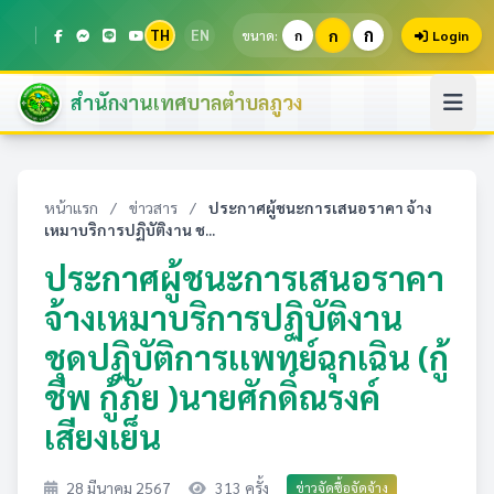
ก
TH
EN
ก
ขนาด:
ก
Login
สำนักงานเทศบาลตำบลภูวง
หน้าแรก
/
ข่าวสาร
/
ประกาศผู้ชนะการเสนอราคา จ้าง
เหมาบริการปฏิบัติงาน ช...
ประกาศผู้ชนะการเสนอราคา
จ้างเหมาบริการปฏิบัติงาน
ชุดปฏิบัติการเเพทย์ฉุกเฉิน (กู้
ชีพ กู้ภัย )นายศักดิ์ณรงค์
เสียงเย็น
28 มีนาคม 2567
313 ครั้ง
ข่าวจัดซื้อจัดจ้าง