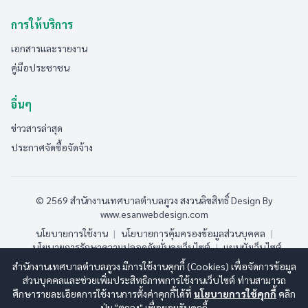
การให้บริการ
เอกสารและรายงาน
คู่มือประชาชน
อื่นๆ
ข่าวสารล่าสุด
ประกาศจัดซื้อจัดจ้าง
© 2569 สำนักงานเทศบาลตำบลภูวง สงวนลิขสิทธิ์
Design By
www.esanwebdesign.com
นโยบายการใช้งาน
|
นโยบายการคุ้มครองข้อมูลส่วนบุคคล
|
นโยบายการรักษาความปลอดภัยมั่นคงเว็บไซต์
|
แผนผังเว็บไซต์
สำนักงานเทศบาลตำบลภูวง มีการใช้งานคุกกี้ (Cookies) เพื่อจัดการข้อมูล
ออนไลน์:
5
ทั้งหมด:
187
(ดูสถิติทั้งหมด)
ส่วนบุคคลและช่วยเพิ่มประสิทธิภาพการใช้งานเว็บไซต์ ท่านสามารถ
ศึกษารายละเอียดการใช้งานการตั้งค่าคุกกี้ได้ที่
นโยบายการใช้คุกกี้
คลิก
ปุ่ม "ตกลง" เพื่อยอมรับคุกกี้