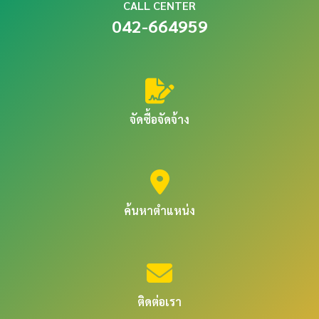
CALL CENTER
042-664959
จัดซื้อจัดจ้าง
ค้นหาตำแหน่ง
ติดต่อเรา