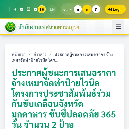
ก
TH
EN
ก
ขนาด:
ก
Login
สำนักงานเทศบาลตำบลภูวง
หน้าแรก
/
ข่าวสาร
/
ประกาศผู้ชนะการเสนอราคา จ้าง
เหมาจัดทำป้ายไวนิล โคร...
ประกาศผู้ชนะการเสนอราคา
จ้างเหมาจัดทำป้ายไวนิล
โครงการประชาสัมพันธ์ร่วม
กันขับเคลื่อนจังหวัด
มุกดาหาร ขับขี่ปลอดภัย 365
วัน จำนวน 2 ป้าย