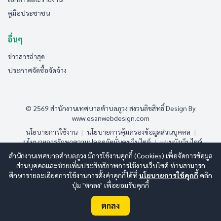
คู่มือประชาชน
อื่นๆ
ข่าวสารล่าสุด
ประกาศจัดซื้อจัดจ้าง
© 2569 สำนักงานเทศบาลตำบลภูวง สงวนลิขสิทธิ์
Design By
www.esanwebdesign.com
นโยบายการใช้งาน
|
นโยบายการคุ้มครองข้อมูลส่วนบุคคล
|
นโยบายการรักษาความปลอดภัยมั่นคงเว็บไซต์
|
แผนผังเว็บไซต์
สำนักงานเทศบาลตำบลภูวง มีการใช้งานคุกกี้ (Cookies) เพื่อจัดการข้อมูล
ออนไลน์:
13
ทั้งหมด:
187
(ดูสถิติทั้งหมด)
ส่วนบุคคลและช่วยเพิ่มประสิทธิภาพการใช้งานเว็บไซต์ ท่านสามารถ
ศึกษารายละเอียดการใช้งานการตั้งค่าคุกกี้ได้ที่
นโยบายการใช้คุกกี้
คลิก
ปุ่ม "ตกลง" เพื่อยอมรับคุกกี้
ตกลง