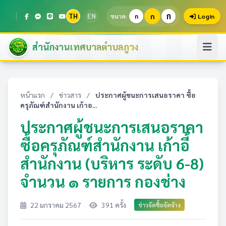
ก
TH
EN
ก
ขนาด:
ก
Login
สำนักงานเทศบาลตำบลภูวง
หน้าแรก
/
ข่าวสาร
/
ประกาศผู้ชนะการเสนอราคา ซื้อ
ครุภัณฑ์สำนักงาน เก้าอ...
ประกาศผู้ชนะการเสนอราคา
ซื้อครุภัณฑ์สำนักงาน เก้าอี้
สำนักงาน (บริหาร ระดับ 6-8)
จำนวน ๑ รายการ กองช่าง
22 มกราคม 2567
391 ครั้ง
ข่าวจัดซื้อจัดจ้าง